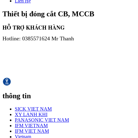
Liên Hệ
Thiết bị đóng cắt CB, MCCB
HỖ TRỢ KHÁCH HÀNG
Hotline: 0385571624 Mr Thanh
thông tin
SICK VIET NAM
XY LANH KHI
PANASONIC VIET NAM
IFM VIETNAM
IFM VIET NAM
Vietnam