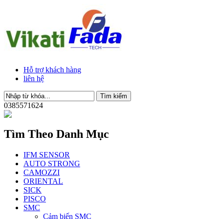
Hỗ trợ khách hàng
liên hệ
0385571624
Tìm Theo Danh Mục
IFM SENSOR
AUTO STRONG
CAMOZZI
ORIENTAL
SICK
PISCO
SMC
Cảm biến SMC