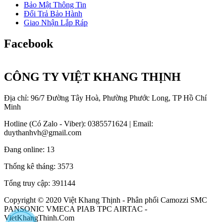
Bảo Mật Thông Tin
Đổi Trả Bảo Hành
Giao Nhận Lắp Ráp
Facebook
CÔNG TY VIỆT KHANG THỊNH
Địa chỉ: 96/7 Đường Tây Hoà, Phường Phước Long, TP Hồ Chí
Minh
Hotline (Có Zalo - Viber): 0385571624 | Email:
duythanhvh@gmail.com
Đang online:
13
Thống kê tháng:
3573
Tổng truy cập:
391144
Copyright © 2020 Việt Khang Thịnh - Phân phối Camozzi SMC
PANSONIC VMECA PIAB TPC AIRTAC -
VietKhangThinh.Com