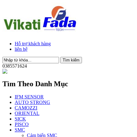
Hỗ trợ khách hàng
liên hệ
0385571624
Tìm Theo Danh Mục
IFM SENSOR
AUTO STRONG
CAMOZZI
ORIENTAL
SICK
PISCO
SMC
Cảm biến SMC