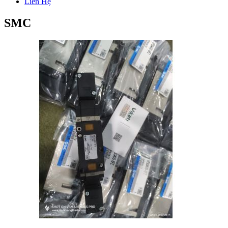
Liên Hệ
SMC