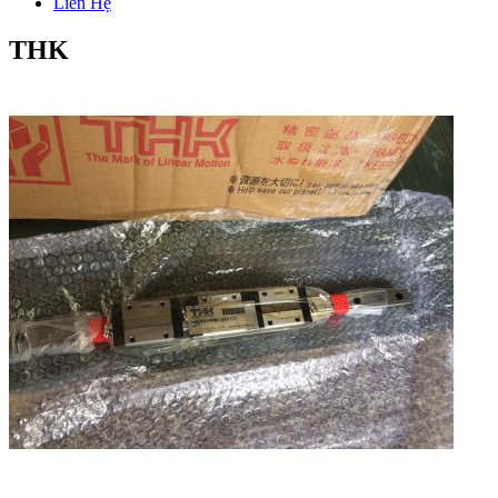
Liên Hệ
THK