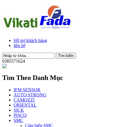
Hỗ trợ khách hàng
liên hệ
0385571624
Tìm Theo Danh Mục
IFM SENSOR
AUTO STRONG
CAMOZZI
ORIENTAL
SICK
PISCO
SMC
Cảm biến SMC