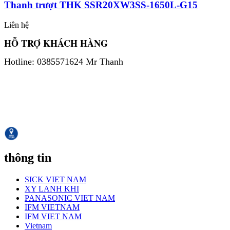
Thanh trượt THK SSR20XW3SS-1650L-G15
Liên hệ
HỖ TRỢ KHÁCH HÀNG
Hotline: 0385571624 Mr Thanh
thông tin
SICK VIET NAM
XY LANH KHI
PANASONIC VIET NAM
IFM VIETNAM
IFM VIET NAM
Vietnam