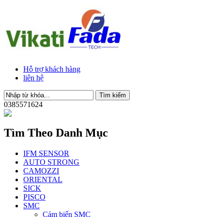
Hỗ trợ khách hàng
liên hệ
0385571624
Tìm Theo Danh Mục
IFM SENSOR
AUTO STRONG
CAMOZZI
ORIENTAL
SICK
PISCO
SMC
Cảm biến SMC