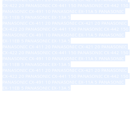
CX-422 20 PANASONIC CX-441 150 PANASONIC CX-442 150 
PANASONIC CX-491 10 PANASONIC EX-11A 5 PANASONIC 
EX-11EB 5 PANASONIC EX-13A 5
PANASONIC CX-411 20 PANASONIC CX-421 20 PANASONIC 
CX-422 20 PANASONIC CX-441 150 PANASONIC CX-442 150 
PANASONIC CX-491 10 PANASONIC EX-11A 5 PANASONIC 
EX-11EB 5 PANASONIC EX-13A 5
PANASONIC CX-411 20 PANASONIC CX-421 20 PANASONIC 
CX-422 20 PANASONIC CX-441 150 PANASONIC CX-442 150 
PANASONIC CX-491 10 PANASONIC EX-11A 5 PANASONIC 
EX-11EB 5 PANASONIC EX-13A 5
PANASONIC CX-411 20 PANASONIC CX-421 20 PANASONIC 
CX-422 20 PANASONIC CX-441 150 PANASONIC CX-442 150 
PANASONIC CX-491 10 PANASONIC EX-11A 5 PANASONIC 
EX-11EB 5 PANASONIC EX-13A 5
Cảm biến Panasonic Sensor Panasonic
Panasonic Viet Nam - PLC Panasonic - Modul Panasonic - Motor Panasonic
Panasonic Distributor
đại lý panasonic. đại lý panasonic. đại lý panasonic. đại lý panasonic