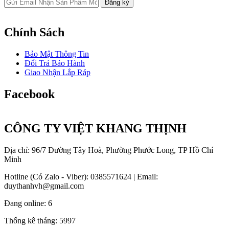
Chính Sách
Bảo Mật Thông Tin
Đổi Trả Bảo Hành
Giao Nhận Lắp Ráp
Facebook
CÔNG TY VIỆT KHANG THỊNH
Địa chỉ: 96/7 Đường Tây Hoà, Phường Phước Long, TP Hồ Chí
Minh
Hotline (Có Zalo - Viber): 0385571624 | Email:
duythanhvh@gmail.com
Đang online:
6
Thống kê tháng:
5997